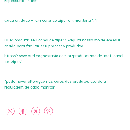
Espessura: 1.4 mm
Cada unidade = um cana de zíper em montana 1.4
Quer produzir seu canal de zíper? Adquira nosso molde em MDF
criado para facilitar seu processo produtivo
https://www.atelieagnesrasta.com.br/produtos/molde-mdf-canal-
de-ziper/
*pode haver alteração nas cores dos produtos devido a
regulagem de cada monitor