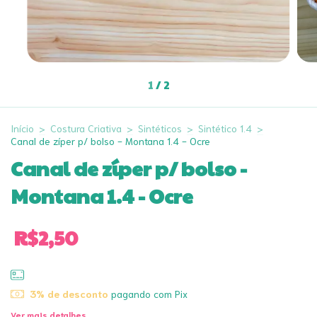
1
/
2
Início
>
Costura Criativa
>
Sintéticos
>
Sintético 1.4
>
Canal de zíper p/ bolso - Montana 1.4 - Ocre
Canal de zíper p/ bolso -
Montana 1.4 - Ocre
R$2,50
3% de desconto
pagando com Pix
Ver mais detalhes