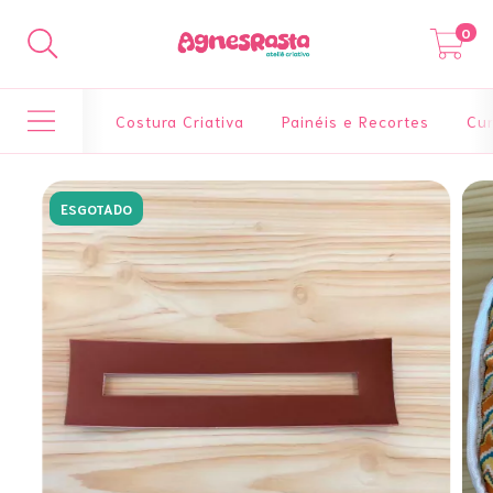
0
Costura Criativa
Painéis e Recortes
Cur
ESGOTADO