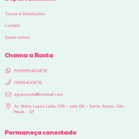
Trocas e Devoluções
Contato
Quem somos
Chama a Rasta
5511995400676
11995400676
agnesrasta@hotmail.com
Av. Mário Lopes Leão, 516 - sala 06 - Santo Amaro, São
Paulo - SP
Permaneça conectado