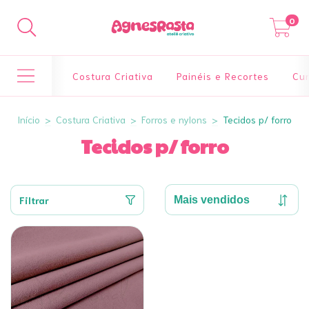
0
Costura Criativa
Painéis e Recortes
Cur
Início
>
Costura Criativa
>
Forros e nylons
>
Tecidos p/ forro
Tecidos p/ forro
Filtrar