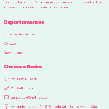
forma ágil e prática. Você também poderá contar com aulas, lives
e cursos através das nossas redes sociais.
Departamentos
Trocas e Devoluções
Contato
Quem somos
Chama a Rasta
5511995400676
11995400676
agnesrasta@hotmail.com
Av. Mário Lopes Leão, 516 - sala 06 - Santo Amaro, São