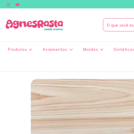
Produtos
Aviamentos
Moldes
Sintético