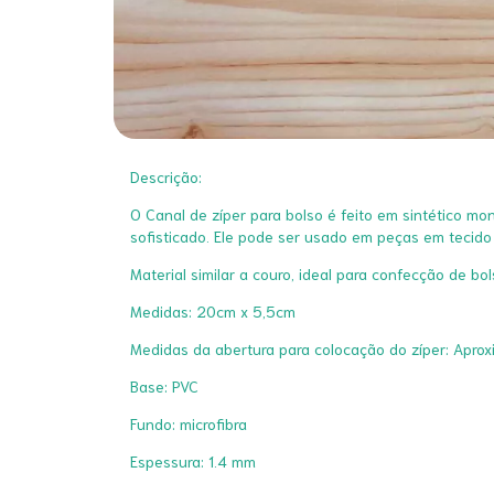
Descrição:
O Canal de zíper para bolso é feito em sintético mon
sofisticado. Ele pode ser usado em peças em tecido
Material similar a couro, ideal para confecção de bols
Medidas: 20cm x 5,5cm
Medidas da abertura para colocação do zíper: Apr
Base: PVC
Fundo: microfibra
Espessura: 1.4 mm