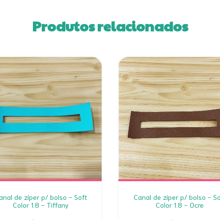
Produtos relacionados
anal de zíper p/ bolso - Soft
Canal de zíper p/ bolso - So
Color 1.8 - Tiffany
Color 1.8 - Ocre