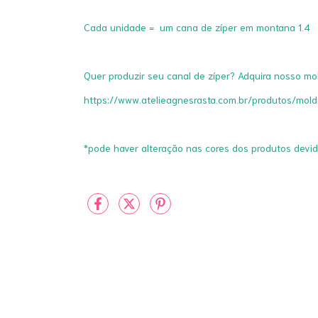
Cada unidade = um cana de zíper em montana 1.4
Quer produzir seu canal de zíper? Adquira nosso mo
https://www.atelieagnesrasta.com.br/produtos/mol
*pode haver alteração nas cores dos produtos devi