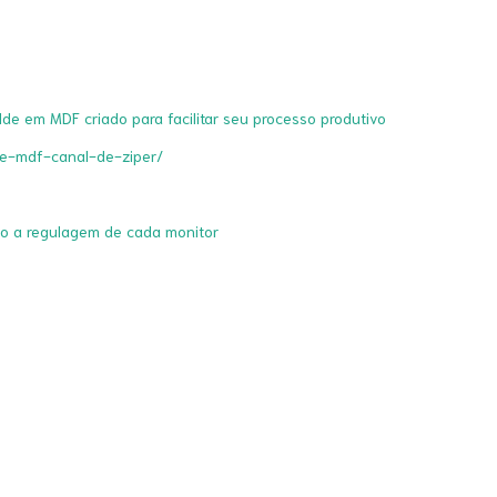
lde em MDF criado para facilitar seu processo produtivo
de-mdf-canal-de-ziper/
do a regulagem de cada monitor