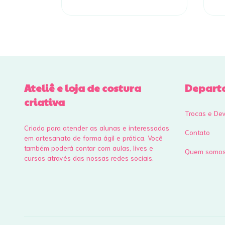
Ateliê e loja de costura
Depart
criativa
Trocas e De
Criado para atender as alunas e interessados
Contato
em artesanato de forma ágil e prática. Você
também poderá contar com aulas, lives e
Quem somo
cursos através das nossas redes sociais.