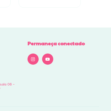
Permaneça conectado
 sala 06 -
P