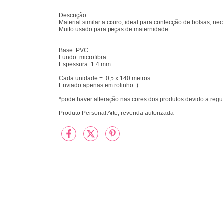
Descrição
Material similar a couro, ideal para confecção de bolsas, nece
Muito usado para peças de maternidade.
Base: PVC
Fundo: microfibra
Espessura: 1.4 mm
Cada unidade = 0,5 x 140 metros
Enviado apenas em rolinho :)
*pode haver alteração nas cores dos produtos devido a reg
Produto Personal Arte, revenda autorizada