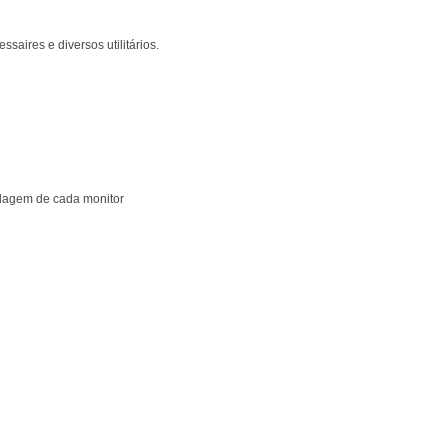
ssaires e diversos utilitários.
ulagem de cada monitor