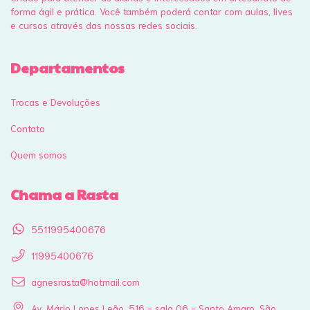
forma ágil e prática. Você também poderá contar com aulas, lives
e cursos através das nossas redes sociais.
Departamentos
Trocas e Devoluções
Contato
Quem somos
Chama a Rasta
5511995400676
11995400676
agnesrasta@hotmail.com
Av. Mário Lopes Leão, 516 - sala 06 - Santo Amaro, São