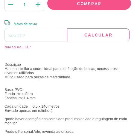
ALTERAR CEP
Entregas para o CEP:
Meios de envio
CALCULAR
Não sei meu CEP
Descrição
Material similar a couro, ideal para confecção de bolsas, necessaires e
diversos utilitários.
Muito usado para peças de maternidade.
Base: PVC
Fundo: microfibra
Espessura: 1.4 mm
Cada unidade = 0,5 x 140 metros
Enviado apenas em rolinho :)
*pode haver alteração nas cores dos produtos devido a regulagem de cada
monitor
Produto Personal Arte, revenda autorizada