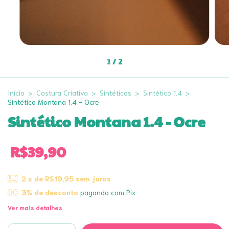
1
/
2
Início
>
Costura Criativa
>
Sintéticos
>
Sintético 1.4
>
Sintético Montana 1.4 - Ocre
Sintético Montana 1.4 - Ocre
R$39,90
2
x de
R$19,95
sem juros
3% de desconto
pagando com Pix
Ver mais detalhes