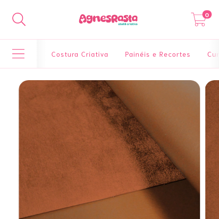
0
Costura Criativa
Painéis e Recortes
Cur