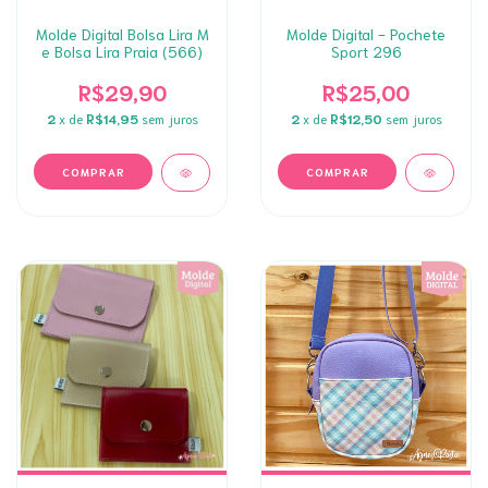
Molde Digital Bolsa Lira M
Molde Digital - Pochete
e Bolsa Lira Praia (566)
Sport 296
R$29,90
R$25,00
2
x de
R$14,95
sem juros
2
x de
R$12,50
sem juros