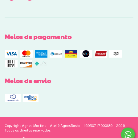
Meios de pagamento
Meios de envio
Copyright Agnes Martins - Ateliê AgnesRasta - 16930747000189 - 2026.
Todos os direitos reservados.