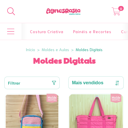
0
Costura Criativa
Painéis e Recortes
Cur
Início
>
Moldes e Aulas
>
Moldes Digitais
Moldes Digitais
Filtrar