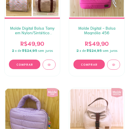
Molde Digital Bolsa Tamy
Molde Digital - Bolsa
em Nylon/Sintético
Magnólia 456
(559)
R$49,90
R$49,90
2
x de
R$24,95
sem juros
2
x de
R$24,95
sem juros