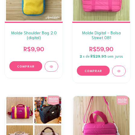
Molde Shoulder Bag 2.0
Molde Digital - Bolsa
(digital)
Street 081
R$9,90
R$59,90
2
x de
R$29,95
sem juros