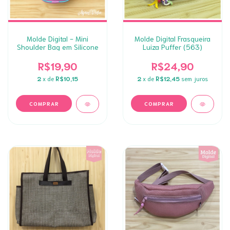
Molde Digital - Mini
Molde Digital Frasqueira
Shoulder Bag em Silicone
Luiza Puffer (563)
R$19,90
R$24,90
2
x de
R$10,15
2
x de
R$12,45
sem juros