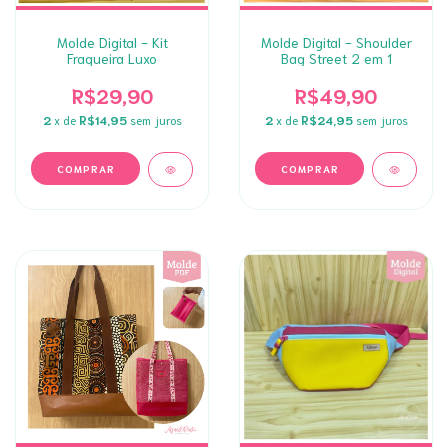
Molde Digital - Kit
Molde Digital - Shoulder
Fraqueira Luxo
Bag Street 2 em 1
R$29,90
R$49,90
2
x de
R$14,95
sem juros
2
x de
R$24,95
sem juros