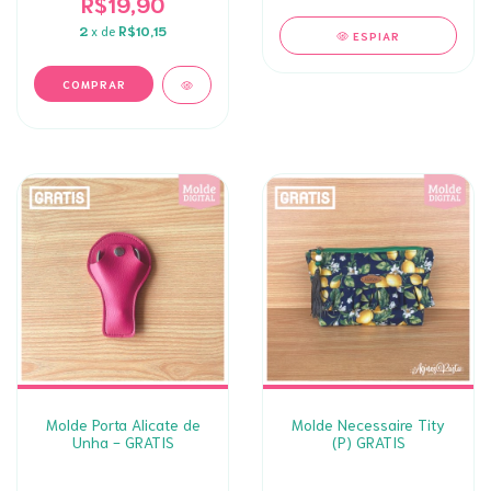
R$19,90
2
x de
R$10,15
ESPIAR
Molde Porta Alicate de
Molde Necessaire Tity
Unha - GRATIS
(P) GRATIS