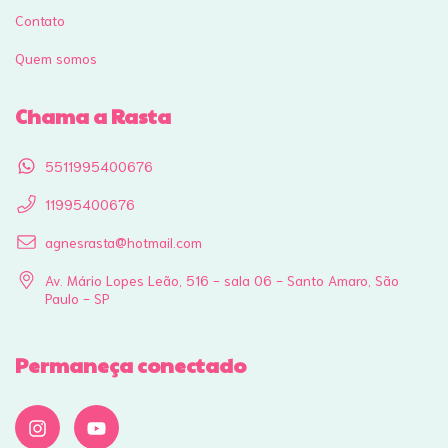
Contato
Quem somos
Chama a Rasta
5511995400676
11995400676
agnesrasta@hotmail.com
Av. Mário Lopes Leão, 516 - sala 06 - Santo Amaro, São
Paulo - SP
Permaneça conectado