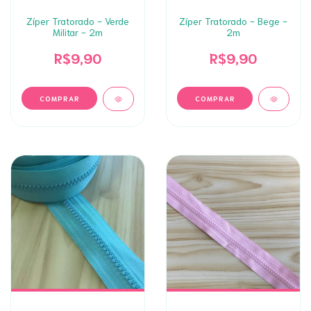
Zíper Tratorado - Verde
Zíper Tratorado - Bege -
Militar - 2m
2m
R$9,90
R$9,90