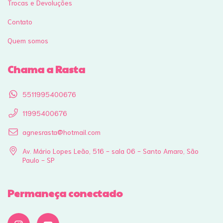
Trocas e Devoluções
Contato
Quem somos
Chama a Rasta
5511995400676
11995400676
agnesrasta@hotmail.com
Av. Mário Lopes Leão, 516 - sala 06 - Santo Amaro, São
Paulo - SP
Permaneça conectado