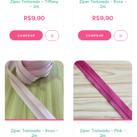
Zíper Tratorado - Tiffany
Zíper Tratorado - Rose -
- 2m
2m
R$9,90
R$9,90
Zíper Tratorado - Rosa -
Zíper Tratorado - Pink -
2m
2m