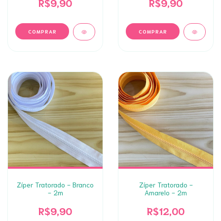
R$9,90
R$9,90
Zíper Tratorado - Branco
Zíper Tratorado -
- 2m
Amarelo - 2m
R$9,90
R$12,00