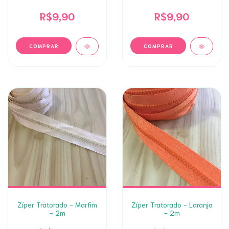
R$9,90
R$9,90
Zíper Tratorado - Marfim
Zíper Tratorado - Laranja
- 2m
- 2m