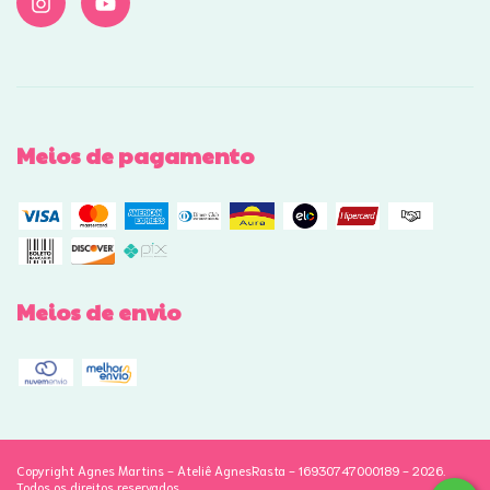
Meios de pagamento
Meios de envio
Copyright Agnes Martins - Ateliê AgnesRasta - 16930747000189 - 2026.
Todos os direitos reservados.