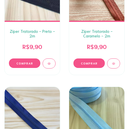
Zíper Tratorado - Preto -
Zíper Tratorado -
2m
Caramelo - 2m
R$9,90
R$9,90