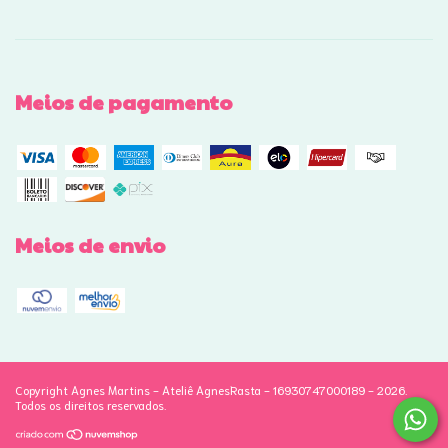
Meios de pagamento
Meios de envio
Copyright Agnes Martins - Ateliê AgnesRasta - 16930747000189 - 2026.
Todos os direitos reservados.