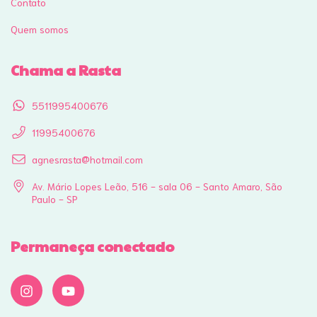
Contato
Quem somos
Chama a Rasta
5511995400676
11995400676
agnesrasta@hotmail.com
Av. Mário Lopes Leão, 516 - sala 06 - Santo Amaro, São
Paulo - SP
Permaneça conectado