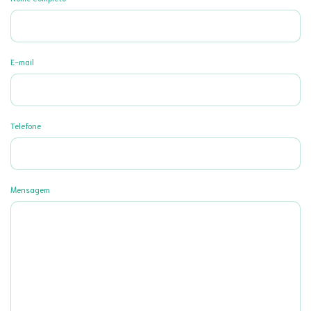
E-mail
Telefone
Mensagem