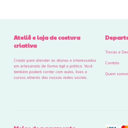
Ateliê e loja de costura
Depart
criativa
Trocas e De
Criado para atender as alunas e interessados
Contato
em artesanato de forma ágil e prática. Você
também poderá contar com aulas, lives e
Quem somo
cursos através das nossas redes sociais.