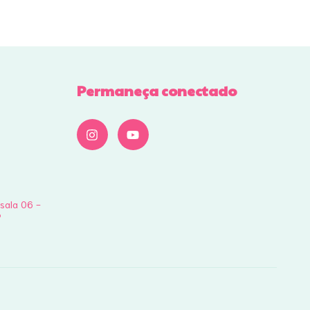
Permaneça conectado
 sala 06 -
P