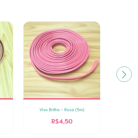
Vivo Brilho - Rosa (5m)
Vivo Brilh
R$4,50