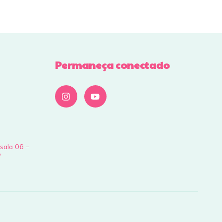
Permaneça conectado
 sala 06 -
P