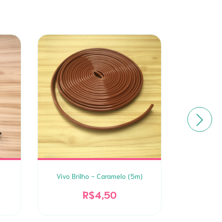
Vivo Brilho - Caramelo (5m)
Vivo B
R$4,50