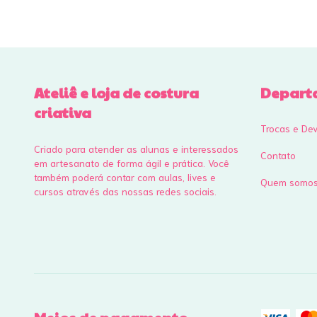
Ateliê e loja de costura
Depart
criativa
Trocas e De
Criado para atender as alunas e interessados
Contato
em artesanato de forma ágil e prática. Você
também poderá contar com aulas, lives e
Quem somo
cursos através das nossas redes sociais.