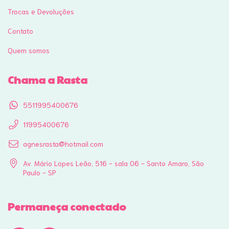
Trocas e Devoluções
Contato
Quem somos
Chama a Rasta
5511995400676
11995400676
agnesrasta@hotmail.com
Av. Mário Lopes Leão, 516 - sala 06 - Santo Amaro, São
Paulo - SP
Permaneça conectado