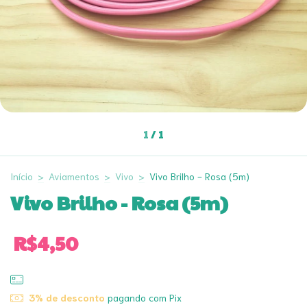
1
/
1
Início
>
Aviamentos
>
Vivo
>
Vivo Brilho - Rosa (5m)
Vivo Brilho - Rosa (5m)
R$4,50
3% de desconto
pagando com Pix