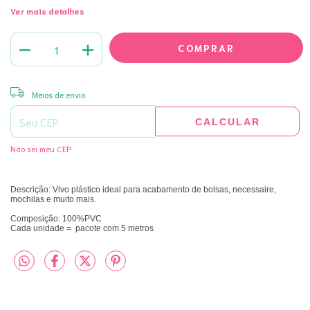
Ver mais detalhes
ALTERAR CEP
Entregas para o CEP:
Meios de envio
CALCULAR
Não sei meu CEP
Descrição: Vivo plástico ideal para acabamento de bolsas, necessaire,
mochilas e muito mais.
Composição: 100%PVC
Cada unidade = pacote com 5 metros