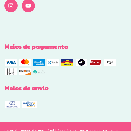
Meios de pagamento
Meios de envio
Copyright Agnes Martins - Ateliê AgnesRasta - 16930747000189 - 2026.