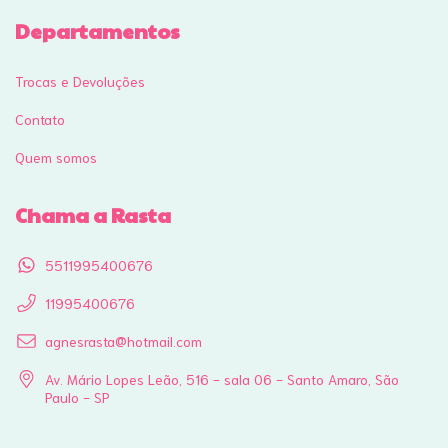
Departamentos
Trocas e Devoluções
Contato
Quem somos
Chama a Rasta
5511995400676
11995400676
agnesrasta@hotmail.com
Av. Mário Lopes Leão, 516 - sala 06 - Santo Amaro, São
Paulo - SP