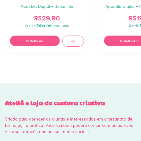
Apostila Digital - Bolsa Filó
Apostila Digital -
R$29,90
R$1
2
x de
R$14,95
sem juros
2
x de
Ateliê e loja de costura criativa
Criado para atender as alunas e interessados em artesanato de
forma ágil e prática. Você também poderá contar com aulas, lives
e cursos através das nossas redes sociais.