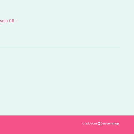
 sala 06 -
P