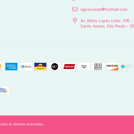
s
agnesrasta@hotmail.com
Av. Mário Lopes Leão, 516 -
Santo Amaro, São Paulo - S
dos os direitos reservados.