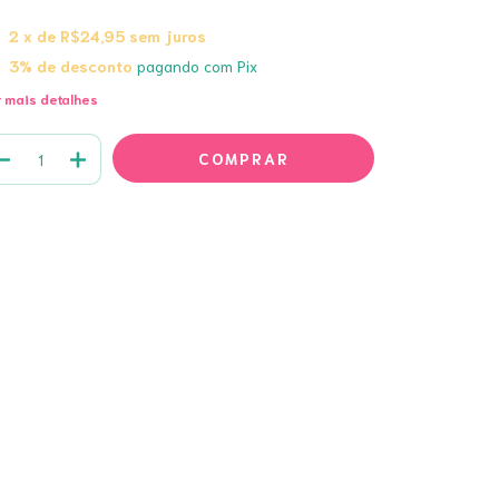
2
x de
R$24,95
sem juros
3% de desconto
pagando com Pix
 mais detalhes