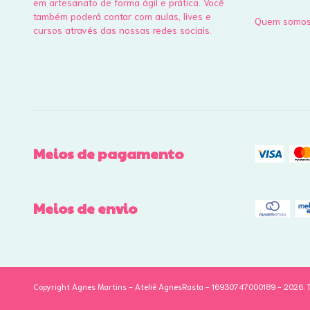
em artesanato de forma ágil e prática. Você
também poderá contar com aulas, lives e
Quem somo
cursos através das nossas redes sociais.
Meios de pagamento
Meios de envio
Copyright Agnes Martins - Ateliê AgnesRasta - 16930747000189 - 2026. To