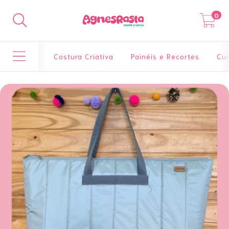
0
Costura Criativa
Painéis e Recortes
Cur