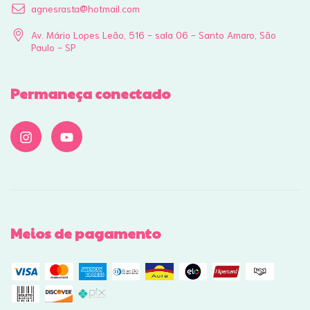
agnesrasta@hotmail.com
Av. Mário Lopes Leão, 516 - sala 06 - Santo Amaro, São
Paulo - SP
Permaneça conectado
Meios de pagamento