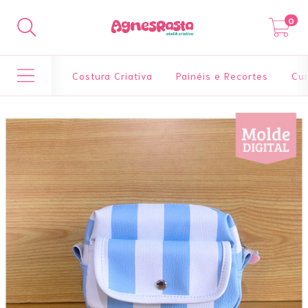
0
Costura Criativa
Painéis e Recortes
Cur