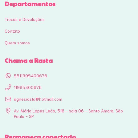
Departamentos
Trocas e Devoluções
Contato
Quem somos
Chama a Rasta
5511995400676
11995400676
agnesrasta@hotmail.com
Av. Mário Lopes Leão, 516 - sala 06 - Santo Amaro, São
Paulo - SP
Permaneça conectado