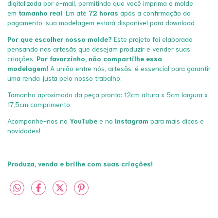
digitalizada por e-mail, permitindo que você imprima o molde
em
tamanho real
. Em até
72 horas
após a confirmação do
pagamento, sua modelagem estará disponível para download.
Por que escolher nosso molde?
Este projeto foi elaborado
pensando nas artesãs que desejam produzir e vender suas
criações.
Por favorzinho, não compartilhe essa
modelagem!
A união entre nós, artesãs, é essencial para garantir
uma renda justa pelo nosso trabalho.
Tamanho aproximado da peça pronta: 12cm altura x 5cm largura x
17,5cm comprimento.
Acompanhe-nos no
YouTube
e no
Instagram
para mais dicas e
novidades!
Produza, venda e brilhe com suas criações!