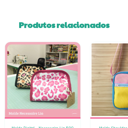
Produtos relacionados
Molde Digital - Necessaire Lia 500
Molde Shoulder B