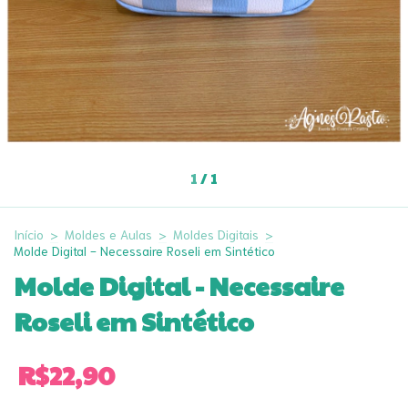
1
/
1
Início
>
Moldes e Aulas
>
Moldes Digitais
>
Molde Digital - Necessaire Roseli em Sintético
Molde Digital - Necessaire
Roseli em Sintético
R$22,90