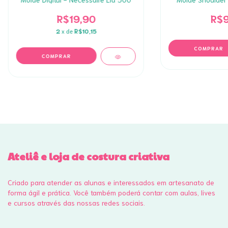
R$19,90
R$9
2
x de
R$10,15
Ateliê e loja de costura criativa
Criado para atender as alunas e interessados em artesanato de
forma ágil e prática. Você também poderá contar com aulas, lives
e cursos através das nossas redes sociais.