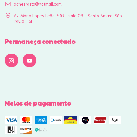
agnesrasta@hotmail.com
Av. Mário Lopes Leão, 516 - sala 06 - Santo Amaro, São
Paulo - SP
Permaneça conectado
Meios de pagamento