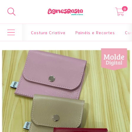
0
Costura Criativa
Painéis e Recortes
Cur