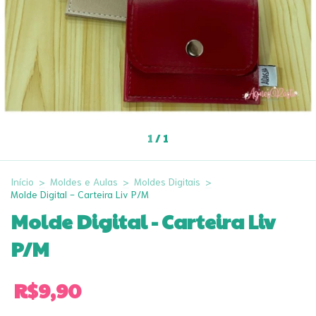
1
/
1
Início
>
Moldes e Aulas
>
Moldes Digitais
>
Molde Digital - Carteira Liv P/M
Molde Digital - Carteira Liv
P/M
R$9,90