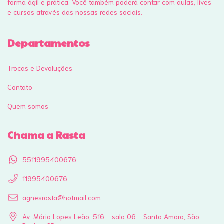
forma ágil e prática. Você também poderá contar com aulas, lives
e cursos através das nossas redes sociais.
Departamentos
Trocas e Devoluções
Contato
Quem somos
Chama a Rasta
5511995400676
11995400676
agnesrasta@hotmail.com
Av. Mário Lopes Leão, 516 - sala 06 - Santo Amaro, São