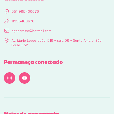
5511995400676
11995400676
agnesrasta@hotmail.com
Av. Mário Lopes Leão, 516 - sala 06 - Santo Amaro, São
Paulo - SP
Permaneça conectado
Meios de pagamento