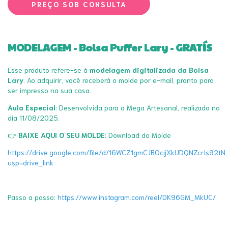
MODELAGEM - Bolsa Puffer Lary - GRATÍS
Esse produto refere-se à
modelagem digitalizada da Bolsa
Lary
. Ao adquirir, você receberá o molde por e-mail, pronto para
ser impresso na sua casa.
Aula Especial
: Desenvolvida para a Mega Artesanal, realizada no
dia 11/08/2025.
👉
BAIXE AQUI O SEU MOLDE
: Download do Molde
https://drive.google.com/file/d/16WCZ1gmCJBOcijXkUDQNZcrIs92tN
usp=drive_link
Passo a passo:
https://www.instagram.com/reel/DK96GM_MkUC/