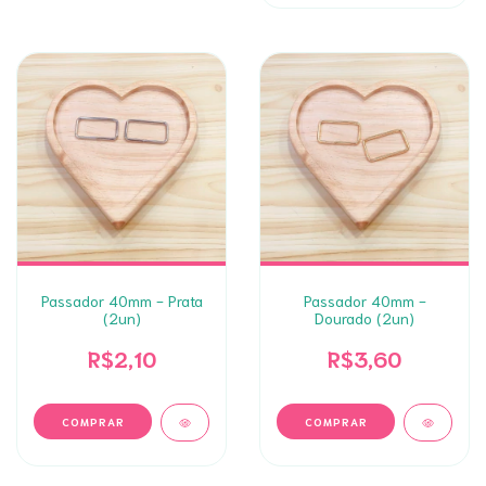
Passador 40mm - Prata
Passador 40mm -
(2un)
Dourado (2un)
R$2,10
R$3,60