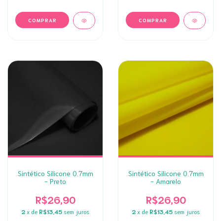
Sintético Silicone 0.7mm
Sintético Silicone 0.7mm
- Preto
- Amarelo
R$26,90
R$26,90
2
x de
R$13,45
sem juros
2
x de
R$13,45
sem juros