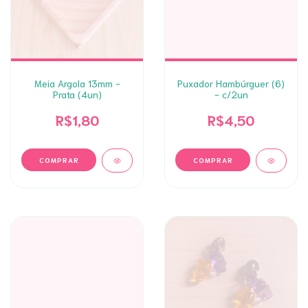
Meia Argola 13mm -
Puxador Hambúrguer (6)
Prata (4un)
- c/2un
R$1,80
R$4,50