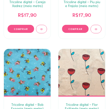
Tricoline digital - Cereja
Tricoline digital - Piu piu
Xadrez (meio metro)
e Frajola (meio metro)
R$17,90
R$17,90
Tricoline digital - Bob
Tricoline digital - Flor
Esponja (meio metro)
Estlizada (meio metro)