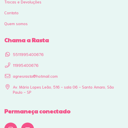
Trocas e Devoluções
Contato
Quem somos
Chama a Rasta
5511995400676
11995400676
agnesrasta@hotmail.com
Av. Mário Lopes Leão, 516 - sala 06 - Santo Amaro, São
Paulo - SP
Permaneça conectado