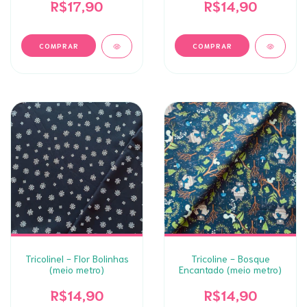
R$17,90
R$14,90
Tricolinel - Flor Bolinhas
Tricoline - Bosque
(meio metro)
Encantado (meio metro)
R$14,90
R$14,90