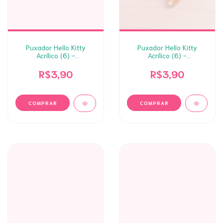
Puxador Hello Kitty
Puxador Hello Kitty
Acrílico (6) -
Acrílico (6) -
Azul/Vermelho 2un
Laranja/Lilás 2un
R$3,90
R$3,90