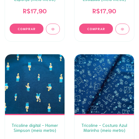
R$17,90
R$17,90
Tricoline digital - Homer
Tricoline - Costura Azul
Simpson (meio metro)
Marinho (meio metro)