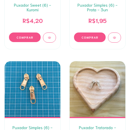
Puxador Sweet (6) -
Puxador Simples (6) -
Kuromi
Prata - 3un
R$4,20
R$1,95
Puxador Simples (6) -
Puxador Tratorado -