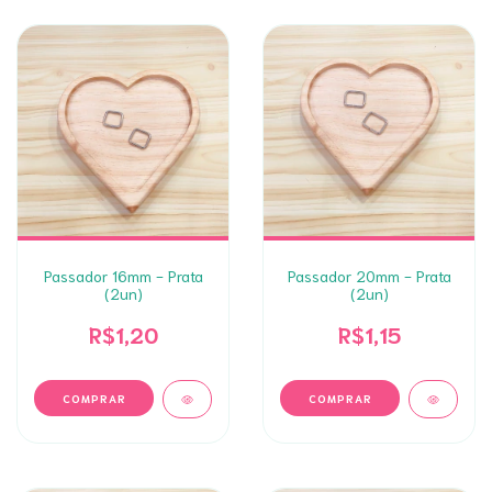
Passador 16mm - Prata
Passador 20mm - Prata
(2un)
(2un)
R$1,20
R$1,15