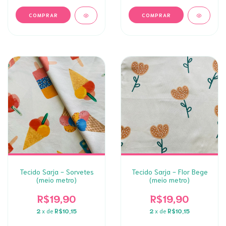
Tecido Sarja - Sorvetes
Tecido Sarja - Flor Bege
(meio metro)
(meio metro)
R$19,90
R$19,90
2
x de
R$10,15
2
x de
R$10,15