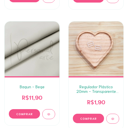
Bagun - Bege
Regulador Plástico
20mm - Transparente
(2un)
R$11,90
R$1,90