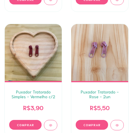
Puxador Tratorado
Puxador Tratorado -
Simples - Vermelho c/2
Rose - 2un
R$3,90
R$5,50