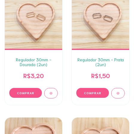
Regulador 30mm -
Regulador 30mm - Prata
Dourado (2un)
(2un)
R$3,20
R$1,50