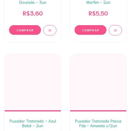
Dourado - 3un
Marfim - 2un
R$3,60
R$5,50
Puxador Tratorado - Azul
Puxador Tratorado Passa
Bebê - 2un
Fita - Amarelo c/2un