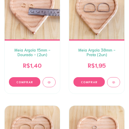
Meia Argola 15mm -
Meia Argola 38mm -
Dourado - (2un)
Prata (2un)
R$1,40
R$1,95