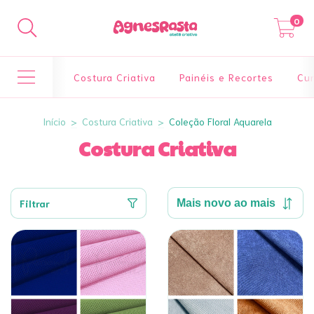
0
Costura Criativa
Painéis e Recortes
Cur
Início
>
Costura Criativa
>
Coleção Floral Aquarela
Costura Criativa
Filtrar