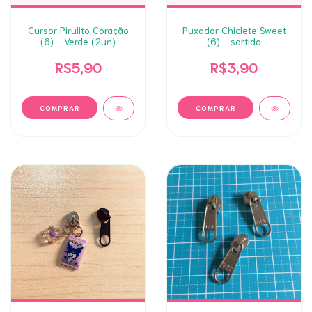
Cursor Pirulito Coração
Puxador Chiclete Sweet
(6) - Verde (2un)
(6) - sortido
R$5,90
R$3,90