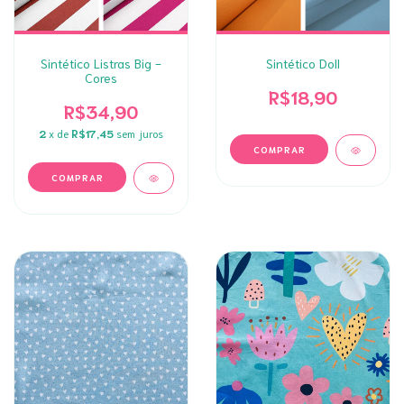
Sintético Listras Big -
Sintético Doll
Cores
R$18,90
R$34,90
2
x de
R$17,45
sem juros
COMPRAR
COMPRAR