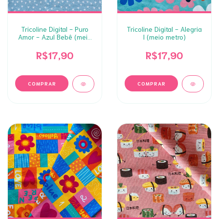
Tricoline Digital - Puro
Tricoline Digital - Alegria
Amor - Azul Bebê (meio
I (meio metro)
metro)
R$17,90
R$17,90