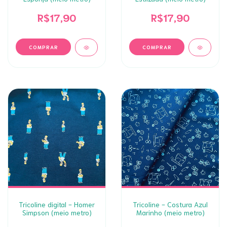
R$17,90
R$17,90
Tricoline digital - Homer
Tricoline - Costura Azul
Simpson (meio metro)
Marinho (meio metro)