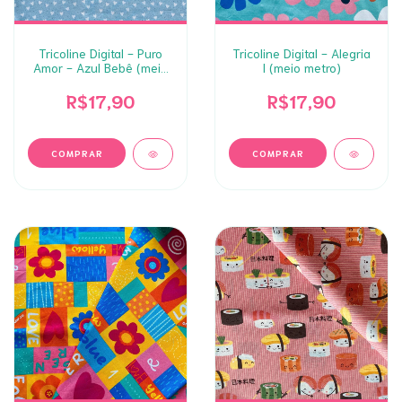
Tricoline Digital - Puro
Tricoline Digital - Alegria
Amor - Azul Bebê (meio
I (meio metro)
metro)
R$17,90
R$17,90