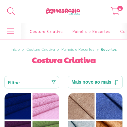
0
Costura Criativa
Painéis e Recortes
Cur
Início
>
Costura Criativa
>
Painéis e Recortes
>
Recortes
Costura Criativa
Filtrar