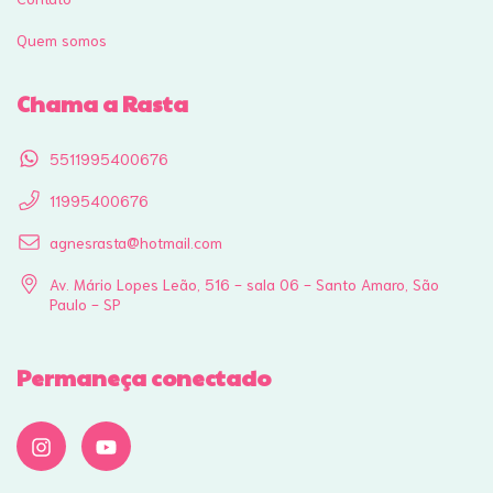
Quem somos
Chama a Rasta
5511995400676
11995400676
agnesrasta@hotmail.com
Av. Mário Lopes Leão, 516 - sala 06 - Santo Amaro, São
Paulo - SP
Permaneça conectado