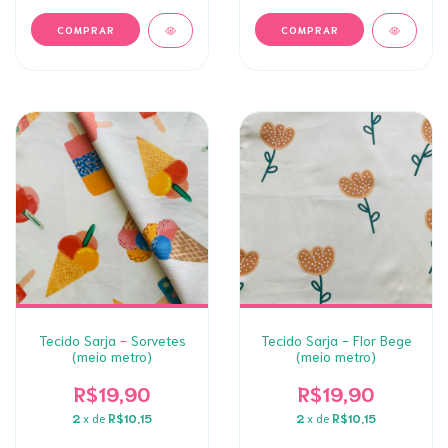
Tecido Sarja - Sorvetes
Tecido Sarja - Flor Bege
(meio metro)
(meio metro)
R$19,90
R$19,90
2
x de
R$10,15
2
x de
R$10,15