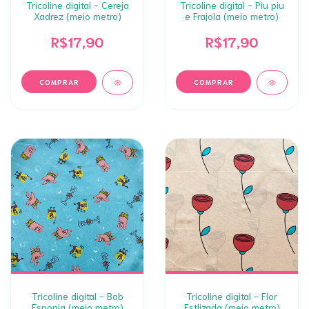
Tricoline digital - Cereja
Tricoline digital - Piu piu
Xadrez (meio metro)
e Frajola (meio metro)
R$17,90
R$17,90
Tricoline digital - Bob
Tricoline digital - Flor
Esponja (meio metro)
Estlizada (meio metro)