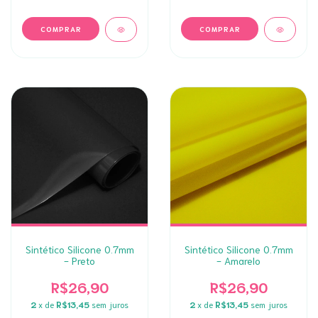
Sintético Silicone 0.7mm
Sintético Silicone 0.7mm
- Preto
- Amarelo
R$26,90
R$26,90
2
x de
R$13,45
sem juros
2
x de
R$13,45
sem juros