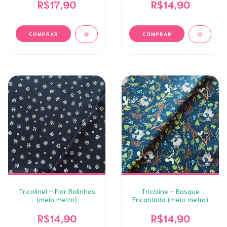
R$17,90
R$14,90
Tricolinel - Flor Bolinhas
Tricoline - Bosque
(meio metro)
Encantado (meio metro)
R$14,90
R$14,90