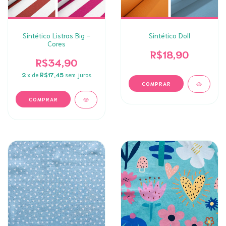
Sintético Listras Big -
Sintético Doll
Cores
R$18,90
R$34,90
2
x de
R$17,45
sem juros
COMPRAR
COMPRAR