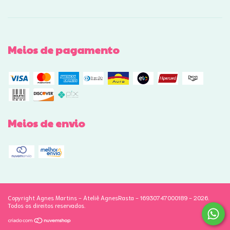
Meios de pagamento
Meios de envio
Copyright Agnes Martins - Ateliê AgnesRasta - 16930747000189 - 2026.
Todos os direitos reservados.