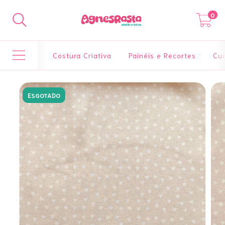
0
Costura Criativa
Painéis e Recortes
Cur
ESGOTADO