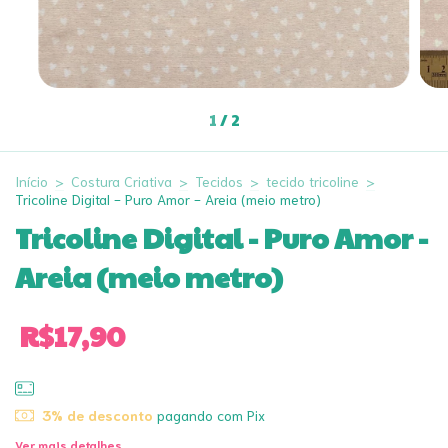
1
/
2
Início
>
Costura Criativa
>
Tecidos
>
tecido tricoline
>
Tricoline Digital - Puro Amor - Areia (meio metro)
Tricoline Digital - Puro Amor -
Areia (meio metro)
R$17,90
3% de desconto
pagando com Pix
Ver mais detalhes