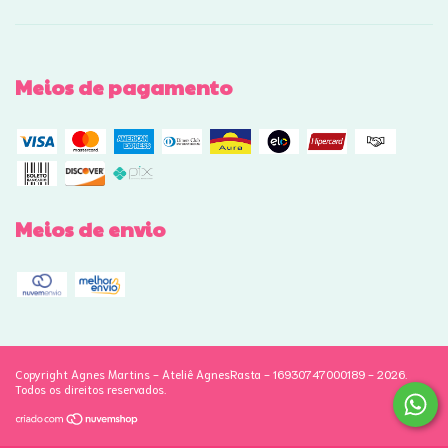
Meios de pagamento
Meios de envio
Copyright Agnes Martins - Ateliê AgnesRasta - 16930747000189 - 2026.
Todos os direitos reservados.