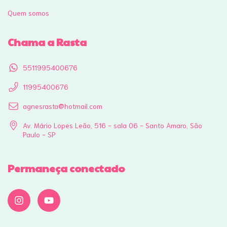
Quem somos
Chama a Rasta
5511995400676
11995400676
agnesrasta@hotmail.com
Av. Mário Lopes Leão, 516 - sala 06 - Santo Amaro, São
Paulo - SP
Permaneça conectado