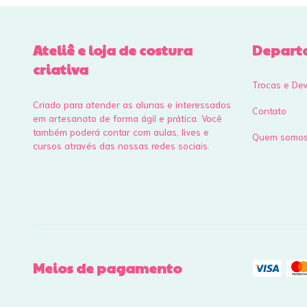
Ateliê e loja de costura
Depart
criativa
Trocas e De
Criado para atender as alunas e interessados
Contato
em artesanato de forma ágil e prática. Você
também poderá contar com aulas, lives e
Quem somo
cursos através das nossas redes sociais.
Meios de pagamento