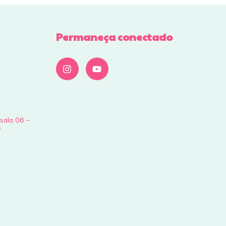
Permaneça conectado
 sala 06 -
P