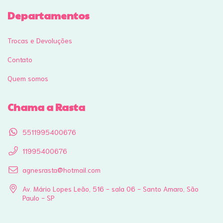
Departamentos
Trocas e Devoluções
Contato
Quem somos
Chama a Rasta
5511995400676
11995400676
agnesrasta@hotmail.com
Av. Mário Lopes Leão, 516 - sala 06 - Santo Amaro, São
Paulo - SP