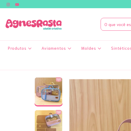
Produtos
Aviamentos
Moldes
Sintético