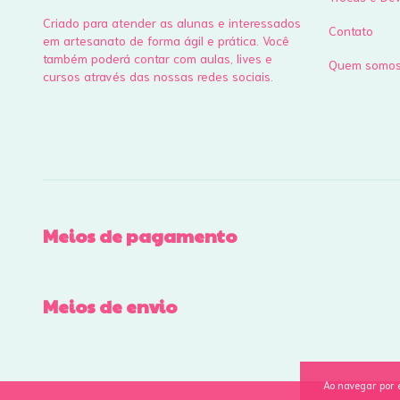
Criado para atender as alunas e interessados
Contato
em artesanato de forma ágil e prática. Você
também poderá contar com aulas, lives e
Quem somo
cursos através das nossas redes sociais.
Meios de pagamento
Meios de envio
Ao navegar por 