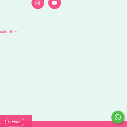
 sala 06 -
P
.
ENTENDI