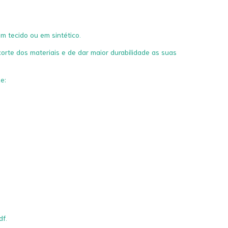
em tecido ou em sintético.
rte dos materiais e de dar maior durabilidade as suas
e:
f.