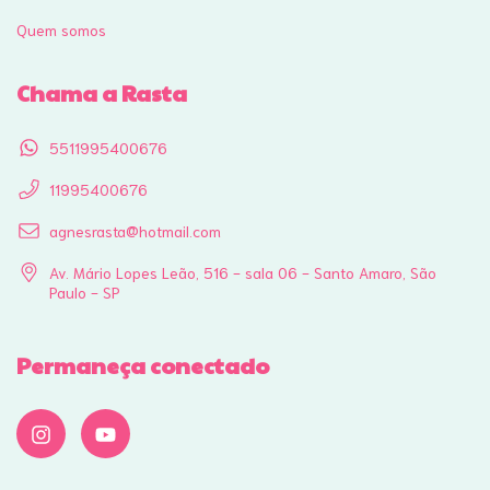
Quem somos
Chama a Rasta
5511995400676
11995400676
agnesrasta@hotmail.com
Av. Mário Lopes Leão, 516 - sala 06 - Santo Amaro, São
Paulo - SP
Permaneça conectado