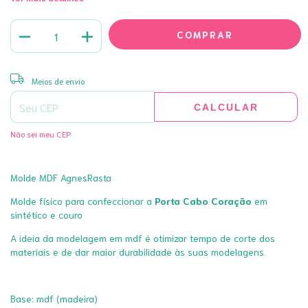
ALTERAR CEP
Entregas para o CEP:
Meios de envio
CALCULAR
Não sei meu CEP
Molde MDF AgnesRasta
Molde físico para confeccionar a
Porta Cabo Coração
em
sintético e couro
A ideia da modelagem em mdf é otimizar tempo de corte dos
materiais e de dar maior durabilidade às suas modelagens.
Base: mdf (madeira)