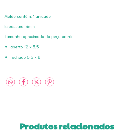
Molde contém: 1 unidade
Espessura: 3mm
Tamanho aproximado da peça pronta:
aberto 12 x 5,5
fechado 5,5 x 6
Produtos relacionados