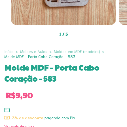
1
/
5
Início
>
Moldes e Aulas
>
Moldes em MDF (madeira)
>
Molde MDF - Porta Cabo Coração - 583
Molde MDF - Porta Cabo
Coração - 583
R$9,90
3% de desconto
pagando com Pix
Ver mais detalhes