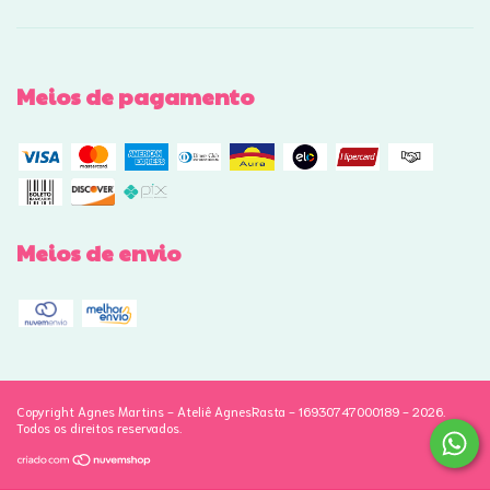
Meios de pagamento
Meios de envio
Copyright Agnes Martins - Ateliê AgnesRasta - 16930747000189 - 2026.
Todos os direitos reservados.