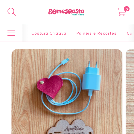
0
Costura Criativa
Painéis e Recortes
Cur