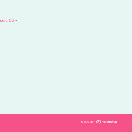
 sala 06 -
P