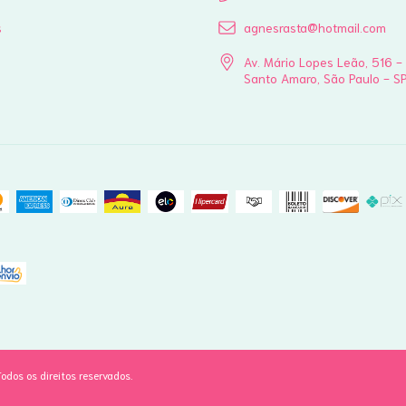
s
agnesrasta@hotmail.com
Av. Mário Lopes Leão, 516 -
Santo Amaro, São Paulo - S
dos os direitos reservados.