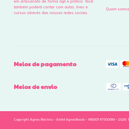
em artesanato de forma ágil e prática. Você
também poderá contar com aulas, lives e
Quem somo
cursos através das nossas redes sociais.
Meios de pagamento
Meios de envio
Copyright Agnes Martins - Ateliê AgnesRasta - 16930747000189 - 2026. To