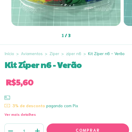
1
/
3
Início
>
Aviamentos
>
Zíper
>
zíper n6
>
Kit Zíper n6 - Verão
Kit Zíper n6 - Verão
R$5,60
3% de desconto
pagando com Pix
Ver mais detalhes