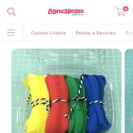
0
Costura Criativa
Painéis e Recortes
Cur