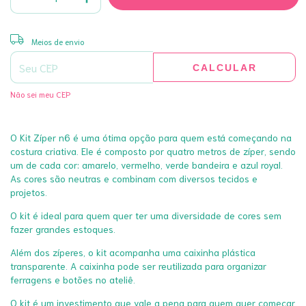
ALTERAR CEP
Entregas para o CEP:
Meios de envio
CALCULAR
Não sei meu CEP
O Kit Zíper n6 é uma ótima opção para quem está começando na
costura criativa. Ele é composto por quatro metros de zíper, sendo
um de cada cor: amarelo, vermelho, verde bandeira e azul royal.
As cores são neutras e combinam com diversos tecidos e
projetos.
O kit é ideal para quem quer ter uma diversidade de cores sem
fazer grandes estoques.
Além dos zíperes, o kit acompanha uma caixinha plástica
transparente. A caixinha pode ser reutilizada para organizar
ferragens e botões no ateliê.
O kit é um investimento que vale a pena para quem quer começar