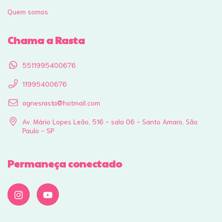
Quem somos
Chama a Rasta
5511995400676
11995400676
agnesrasta@hotmail.com
Av. Mário Lopes Leão, 516 - sala 06 - Santo Amaro, São
Paulo - SP
Permaneça conectado