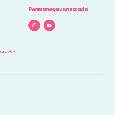
Permaneça conectado
 sala 06 -
P