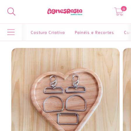
0
Costura Criativa
Painéis e Recortes
Cur