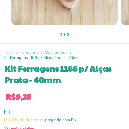
1
/
2
Início
>
Ferragens
>
Mosquetões
>
Kit Ferragens 1166 p/ Alças Prata - 40mm
Kit Ferragens 1166 p/ Alças
Prata - 40mm
R$9,35
3% de desconto
pagando com Pix
Ver mais detalhes