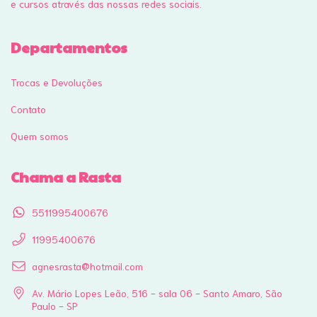
e cursos através das nossas redes sociais.
Departamentos
Trocas e Devoluções
Contato
Quem somos
Chama a Rasta
5511995400676
11995400676
agnesrasta@hotmail.com
Av. Mário Lopes Leão, 516 - sala 06 - Santo Amaro, São
Paulo - SP