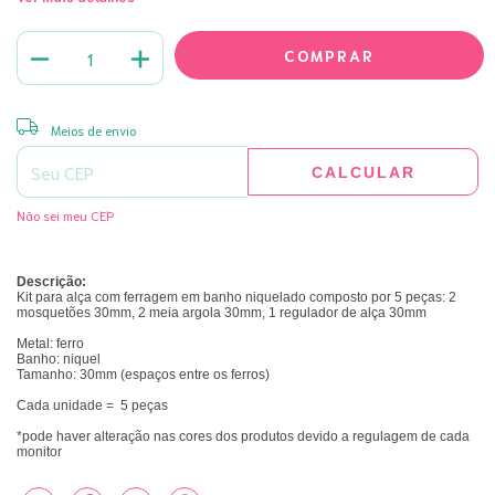
ALTERAR CEP
Entregas para o CEP:
Meios de envio
CALCULAR
Não sei meu CEP
Descrição:
Kit para alça com ferragem em banho niquelado composto por 5 peças: 2
mosquetões 30mm, 2 meia argola 30mm, 1 regulador de alça 30mm
Metal: ferro
Banho: niquel
Tamanho: 30mm (espaços entre os ferros)
Cada unidade = 5 peças
*pode haver alteração nas cores dos produtos devido a regulagem de cada
monitor