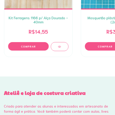
Kit Ferragens 1166 p/ Alça Dourado -
Mosquetão plást
40mm
(2
R$14,55
R$3
Ateliê e loja de costura criativa
Criado para atender as alunas e interessados em artesanato de
forma ágil e prática. Você também poderá contar com aulas, lives