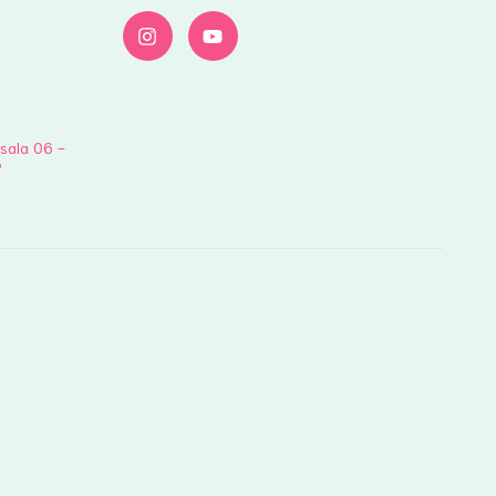
 sala 06 -
P