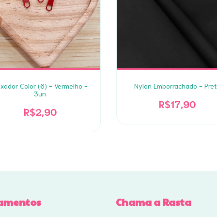
xador Color (6) - Vermelho -
Nylon Emborrachado - Pret
3un
R$17,90
R$2,90
amentos
Chama a Rasta