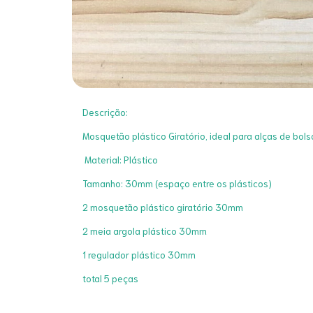
Descrição:
Mosquetão plástico Giratório, ideal para alças de bols
Material: Plástico
Tamanho: 30mm (espaço entre os plásticos)
2 mosquetão plástico giratório 30mm
2 meia argola plástico 30mm
1 regulador plástico 30mm
total 5 peças