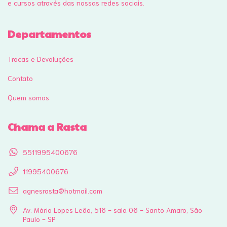
e cursos através das nossas redes sociais.
Departamentos
Trocas e Devoluções
Contato
Quem somos
Chama a Rasta
5511995400676
11995400676
agnesrasta@hotmail.com
Av. Mário Lopes Leão, 516 - sala 06 - Santo Amaro, São
Paulo - SP