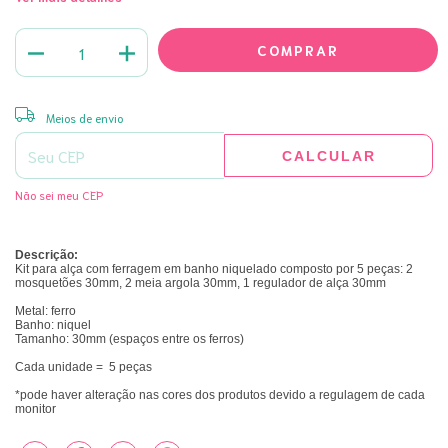
ALTERAR CEP
Entregas para o CEP:
Meios de envio
CALCULAR
Não sei meu CEP
Descrição:
Kit para alça com ferragem em banho niquelado composto por 5 peças: 2
mosquetões 30mm, 2 meia argola 30mm, 1 regulador de alça 30mm
Metal: ferro
Banho: niquel
Tamanho: 30mm (espaços entre os ferros)
Cada unidade = 5 peças
*pode haver alteração nas cores dos produtos devido a regulagem de cada
monitor