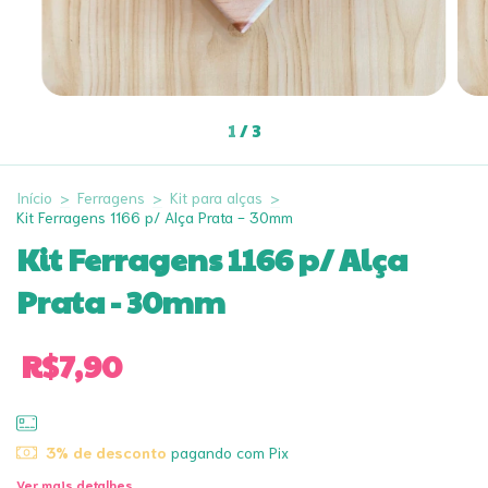
1
/
3
Início
>
Ferragens
>
Kit para alças
>
Kit Ferragens 1166 p/ Alça Prata - 30mm
Kit Ferragens 1166 p/ Alça
Prata - 30mm
R$7,90
3% de desconto
pagando com Pix
Ver mais detalhes