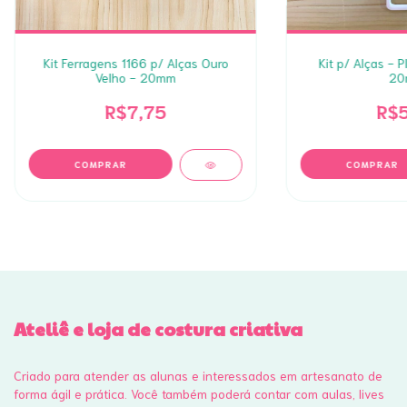
Kit Ferragens 1166 p/ Alças Ouro
Kit p/ Alças - P
Velho - 20mm
20
R$7,75
R$5
Ateliê e loja de costura criativa
Criado para atender as alunas e interessados em artesanato de
forma ágil e prática. Você também poderá contar com aulas, lives