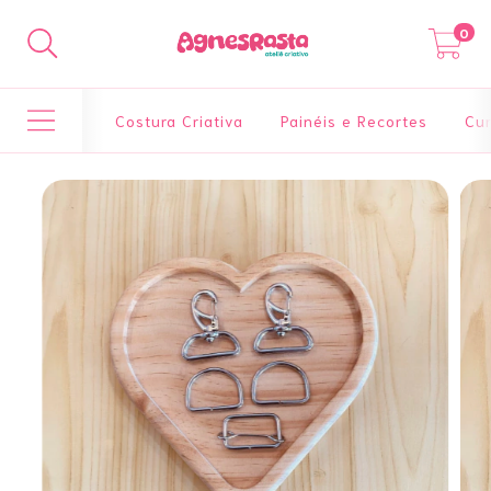
0
Costura Criativa
Painéis e Recortes
Cur