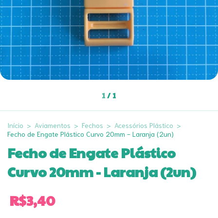
1
/
1
Início
>
Aviamentos
>
Fechos
>
Acessórios Plástico
>
Fecho de Engate Plástico Curvo 20mm - Laranja (2un)
Fecho de Engate Plástico
Curvo 20mm - Laranja (2un)
R$3,40