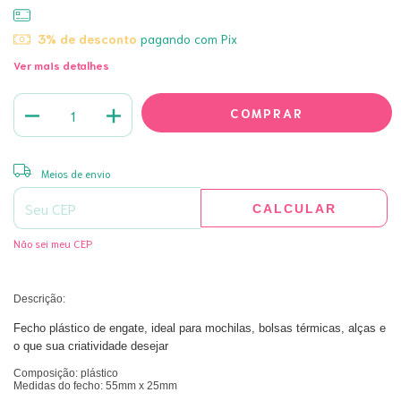
3% de desconto
pagando com Pix
Ver mais detalhes
ALTERAR CEP
Entregas para o CEP:
Meios de envio
CALCULAR
Não sei meu CEP
Descrição:
Fecho plástico de engate, ideal para mochilas, bolsas térmicas, alças e
o que sua criatividade desejar
Composição: plástico
Medidas do fecho: 55mm x 25mm