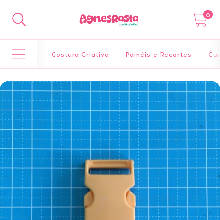
0
Costura Criativa
Painéis e Recortes
Cur