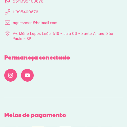
5511995400676
11995400676
agnesrasta@hotmail.com
Av. Mário Lopes Leão, 516 - sala 06 - Santo Amaro, São
Paulo - SP
Permaneça conectado
Meios de pagamento