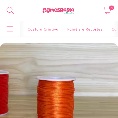
0
Costura Criativa
Painéis e Recortes
Cur