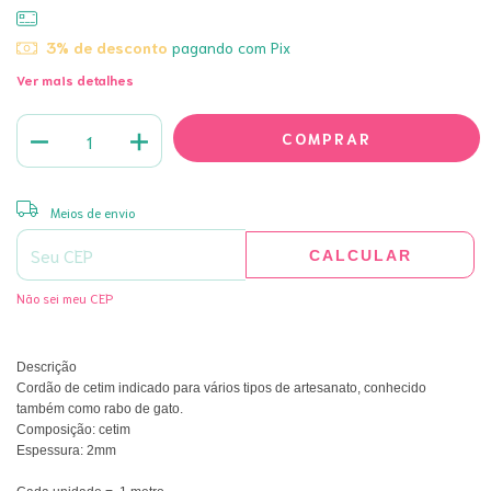
3% de desconto
pagando com Pix
Ver mais detalhes
ALTERAR CEP
Entregas para o CEP:
Meios de envio
CALCULAR
Não sei meu CEP
Descrição
Cordão de cetim indicado para vários tipos de artesanato, conhecido
também como rabo de gato.
Composição: cetim
Espessura: 2mm