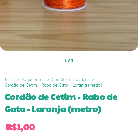
1
/
1
Início
>
Aviamentos
>
Cordões e Elásticos
>
Cordão de Cetim - Rabo de Gato - Laranja (metro)
Cordão de Cetim - Rabo de
Gato - Laranja (metro)
R$1,00