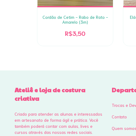
o de Gato -
Cordão de Cetim - Rabo de Rato -
Elá
ro)
Amarelo (3m)
R$3,50
Ateliê e loja de costura
Depart
criativa
Trocas e De
Criado para atender as alunas e interessados
Contato
em artesanato de forma ágil e prática. Você
também poderá contar com aulas, lives e
Quem somo
cursos através das nossas redes sociais.