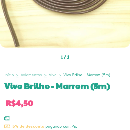
1
/
1
Início
>
Aviamentos
>
Vivo
>
Vivo Brilho - Marrom (5m)
Vivo Brilho - Marrom (5m)
R$4,50
3% de desconto
pagando com Pix