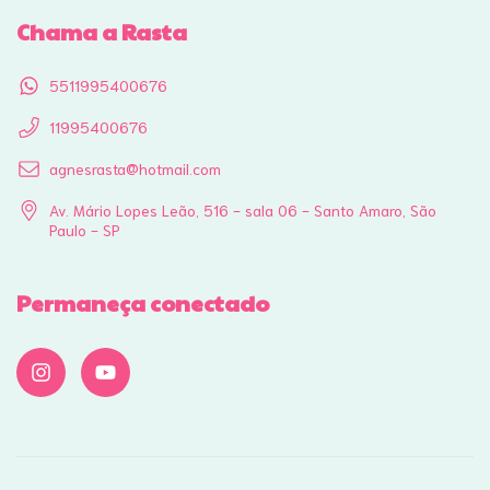
Chama a Rasta
5511995400676
11995400676
agnesrasta@hotmail.com
Av. Mário Lopes Leão, 516 - sala 06 - Santo Amaro, São
Paulo - SP
Permaneça conectado