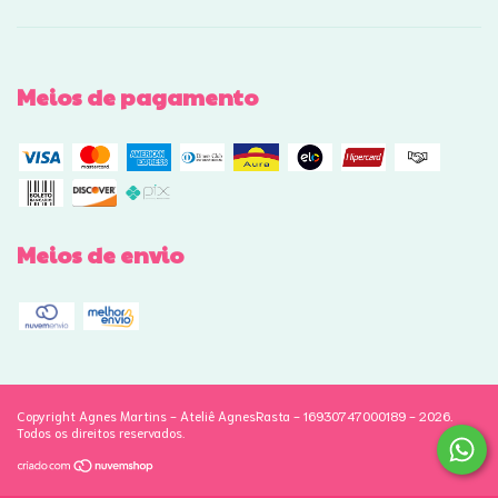
Meios de pagamento
Meios de envio
Copyright Agnes Martins - Ateliê AgnesRasta - 16930747000189 - 2026.
Todos os direitos reservados.