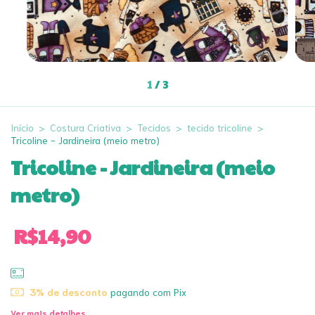
1
/
3
Início
>
Costura Criativa
>
Tecidos
>
tecido tricoline
>
Tricoline - Jardineira (meio metro)
Tricoline - Jardineira (meio
metro)
R$14,90
3% de desconto
pagando com Pix
Ver mais detalhes