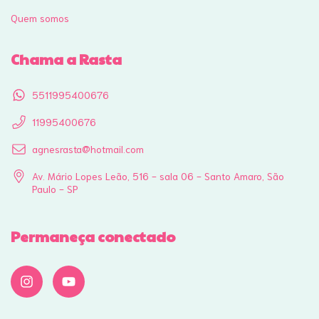
Quem somos
Chama a Rasta
5511995400676
11995400676
agnesrasta@hotmail.com
Av. Mário Lopes Leão, 516 - sala 06 - Santo Amaro, São
Paulo - SP
Permaneça conectado