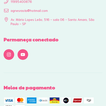
11995400676
agnesrasta@hotmail.com
Av. Mário Lopes Leão, 516 - sala 06 - Santo Amaro, São
Paulo - SP
Permaneça conectado
Meios de pagamento