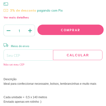
3% de desconto
pagando com Pix
Ver mais detalhes
ALTERAR CEP
Entregas para o CEP:
Meios de envio
CALCULAR
Não sei meu CEP
Descrição
Ideal para confeccionar necessaire, bolsos, lembrancinhas e muito mais
Cada unidade =  0,5 x 140 metros
Enviado apenas em rolinho :)