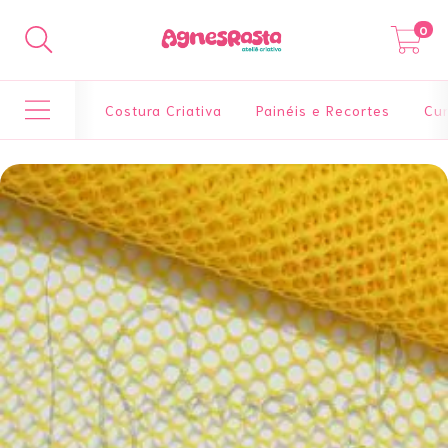
0
Costura Criativa
Painéis e Recortes
Cur