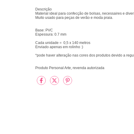
Descrição
Material ideal para confecção de bolsas, necessaires e diverso
Muito usado para peças de verão e moda praia.
Base: PVC
Espessura: 0.7 mm
Cada unidade = 0,5 x 140 metros
Enviado apenas em rolinho :)
*pode haver alteração nas cores dos produtos devido a reg
Produto Personal Arte, revenda autorizada