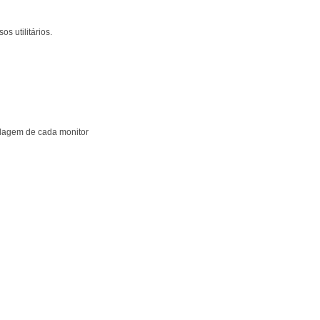
s utilitários.
ulagem de cada monitor