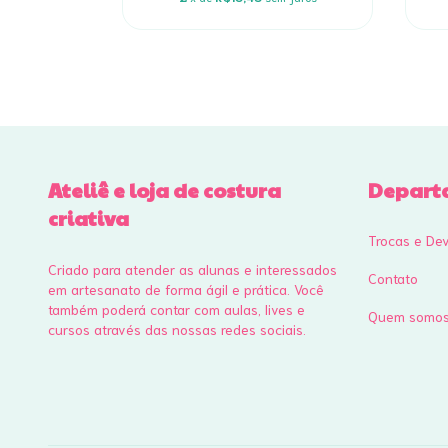
 juros
Ateliê e loja de costura
Depart
criativa
Trocas e De
Criado para atender as alunas e interessados
Contato
em artesanato de forma ágil e prática. Você
também poderá contar com aulas, lives e
Quem somo
cursos através das nossas redes sociais.