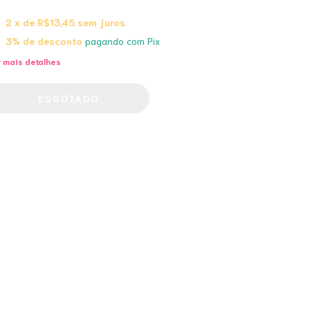
2
x de
R$13,45
sem juros
3% de desconto
pagando com Pix
 mais detalhes