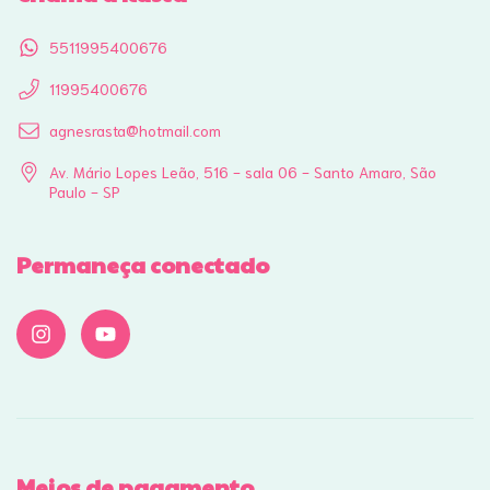
5511995400676
11995400676
agnesrasta@hotmail.com
Av. Mário Lopes Leão, 516 - sala 06 - Santo Amaro, São
Paulo - SP
Permaneça conectado
Meios de pagamento