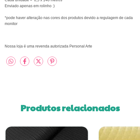
Cada unidade =  0,5 x 140 metros
Enviado apenas em rolinho :)
*pode haver alteração nas cores dos produtos devido a regulagem de cada 
monitor
Nossa loja é uma revenda autorizada Personal Arte
Produtos relacionados