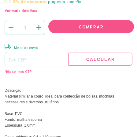
3% de desconto
pagando com Pix
Ver mais detalhes
ALTERAR CEP
Entregas para o CEP:
Meios de envio
CALCULAR
Não sei meu CEP
Descrição
Material similar a couro, ideal para confecção de bolsas, mochilas 
necessaires e diversos utilitários.
Base: PVC
Fundo: malha esponja
Espessura: 1.0mm