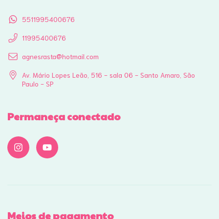
5511995400676
11995400676
agnesrasta@hotmail.com
Av. Mário Lopes Leão, 516 - sala 06 - Santo Amaro, São
Paulo - SP
Permaneça conectado
Meios de pagamento