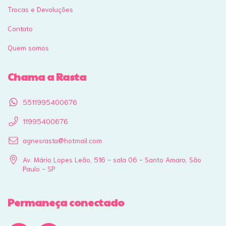
Trocas e Devoluções
Contato
Quem somos
Chama a Rasta
5511995400676
11995400676
agnesrasta@hotmail.com
Av. Mário Lopes Leão, 516 - sala 06 - Santo Amaro, São
Paulo - SP
Permaneça conectado