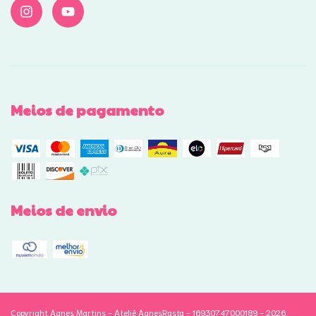
Meios de pagamento
Meios de envio
Copyright Agnes Martins - Ateliê AgnesRasta - 16930747000189 - 2026.