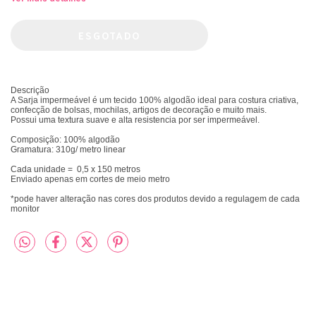
Descrição
A Sarja impermeável é um tecido 100% algodão ideal para costura criativa,
confecção de bolsas, mochilas, artigos de decoração e muito mais.
Possui uma textura suave e alta resistencia por ser impermeável.
Composição: 100% algodão
Gramatura: 310g/ metro linear
Cada unidade = 0,5 x 150 metros
Enviado apenas em cortes de meio metro
*pode haver alteração nas cores dos produtos devido a regulagem de cada
monitor