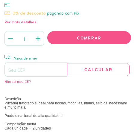
3% de desconto
pagando com Pix
Ver mais detalhes
ALTERAR CEP
Entregas para o CEP:
Meios de envio
CALCULAR
Não sei meu CEP
Descrição
Puxador tratorado é ideal para bolsas, mochilas, malas, estojos, necessaire
e muito mais.
Produto nacional de alta qualidade!
Composição: metal
Cada unidade = 2 unidades