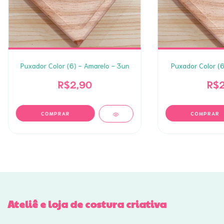
Puxador Color (6) - Amarelo - 3un
Puxador Color (6
R$2,90
R$2
Ateliê e loja de costura criativa