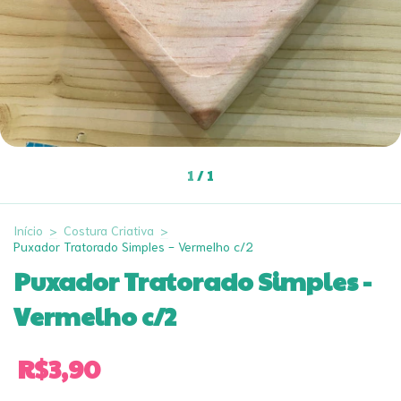
1
/
1
Início
>
Costura Criativa
>
Puxador Tratorado Simples - Vermelho c/2
Puxador Tratorado Simples -
Vermelho c/2
R$3,90