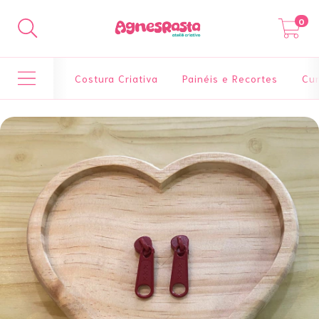
0
Costura Criativa
Painéis e Recortes
Cur