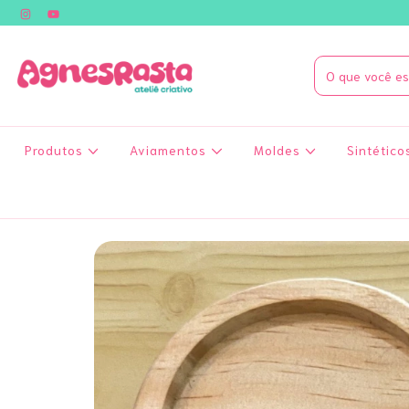
Produtos
Aviamentos
Moldes
Sintético