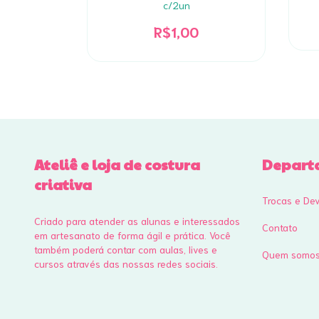
c/2un
R$1,00
Ateliê e loja de costura
Depart
criativa
Trocas e De
Criado para atender as alunas e interessados
Contato
em artesanato de forma ágil e prática. Você
também poderá contar com aulas, lives e
Quem somo
cursos através das nossas redes sociais.