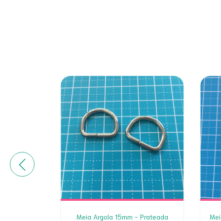
Vermelho -
Meia Argola 15mm - Prateada
Mei