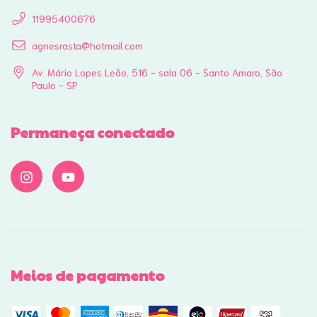
11995400676
agnesrasta@hotmail.com
Av. Mário Lopes Leão, 516 - sala 06 - Santo Amaro, São
Paulo - SP
Permaneça conectado
Meios de pagamento