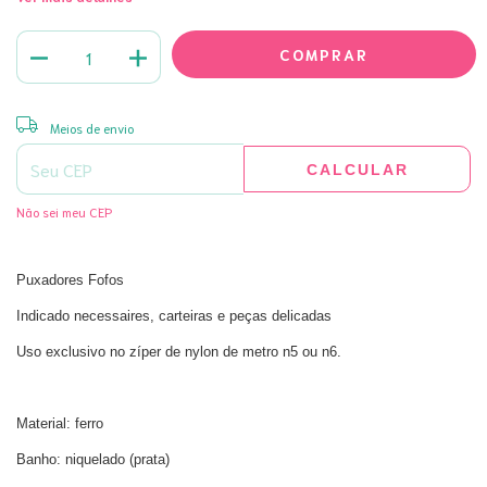
ALTERAR CEP
Entregas para o CEP:
Meios de envio
CALCULAR
Não sei meu CEP
Puxadores Fofos
Indicado necessaires, carteiras e peças delicadas
Uso exclusivo no zíper de nylon de metro n5 ou n6.
Material: ferro
Banho: niquelado (prata)