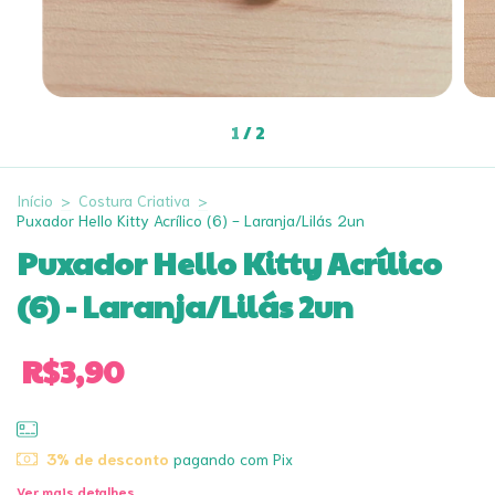
1
/
2
Início
>
Costura Criativa
>
Puxador Hello Kitty Acrílico (6) - Laranja/Lilás 2un
Puxador Hello Kitty Acrílico
(6) - Laranja/Lilás 2un
R$3,90
3% de desconto
pagando com Pix
Ver mais detalhes