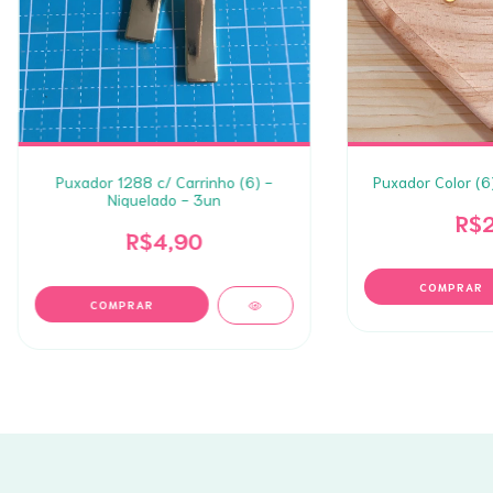
Puxador 1288 c/ Carrinho (6) -
Puxador Color (6
Niquelado - 3un
R$2
R$4,90