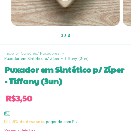
1
/
2
Início
>
Cursores/ Puxadores
>
Puxador em Sintético p/ Zíper - Tiffany (3un)
Puxador em Sintético p/ Zíper
- Tiffany (3un)
R$3,50
3% de desconto
pagando com Pix
Ver mais detalhes