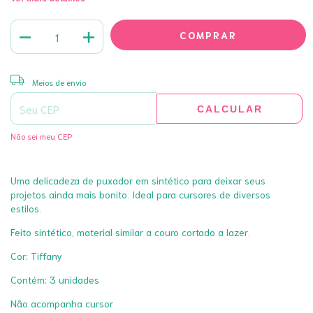
ALTERAR CEP
Entregas para o CEP:
Meios de envio
CALCULAR
Não sei meu CEP
Uma delicadeza de puxador em sintético para deixar seus
projetos ainda mais bonito. Ideal para cursores de diversos
estilos.
Feito sintético, material similar a couro cortado a lazer.
Cor: Tiffany
Contém: 3 unidades
Não acompanha cursor