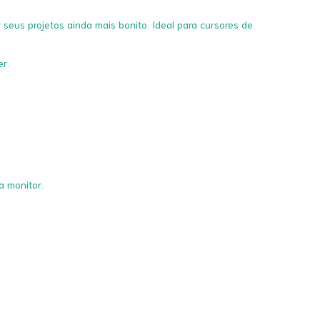
seus projetos ainda mais bonito. Ideal para cursores de
er.
a monitor.