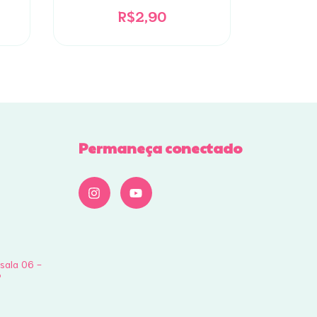
R$2,90
Permaneça conectado
 sala 06 -
P