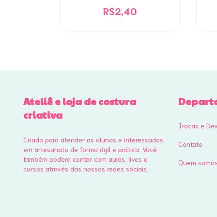
R$2,40
Ateliê e loja de costura
Depart
criativa
Trocas e De
Criado para atender as alunas e interessados
Contato
em artesanato de forma ágil e prática. Você
também poderá contar com aulas, lives e
Quem somo
cursos através das nossas redes sociais.