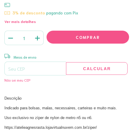
3% de desconto
pagando com Pix
Ver mais detalhes
ALTERAR CEP
Entregas para o CEP:
Meios de envio
CALCULAR
Não sei meu CEP
Descrição
Indicado para bolsas, malas, necessaires, carteiras e muito mais.
Uso exclusivo no zíper de nylon de metro n5 ou n6.
https://atelieagnesrasta.lojavirtualnuvem.com.br/ziper/