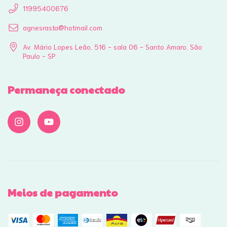
11995400676
agnesrasta@hotmail.com
Av. Mário Lopes Leão, 516 - sala 06 - Santo Amaro, São
Paulo - SP
Permaneça conectado
Meios de pagamento