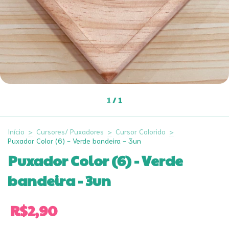
1
/
1
Início
>
Cursores/ Puxadores
>
Cursor Colorido
>
Puxador Color (6) - Verde bandeira - 3un
Puxador Color (6) - Verde
bandeira - 3un
R$2,90