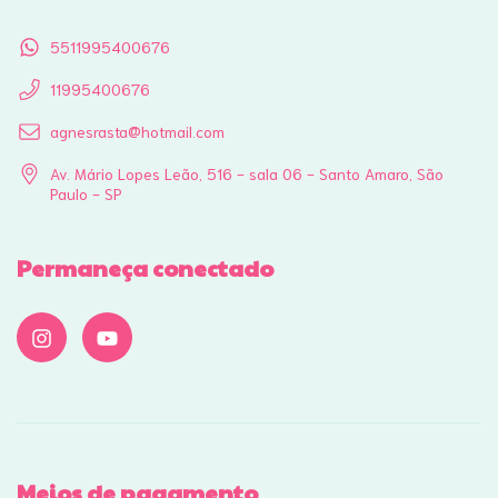
5511995400676
11995400676
agnesrasta@hotmail.com
Av. Mário Lopes Leão, 516 - sala 06 - Santo Amaro, São
Paulo - SP
Permaneça conectado
Meios de pagamento