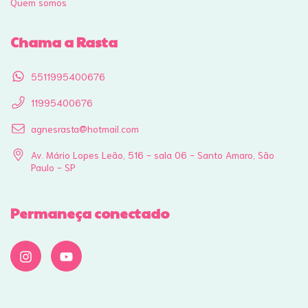
Quem somos
Chama a Rasta
5511995400676
11995400676
agnesrasta@hotmail.com
Av. Mário Lopes Leão, 516 - sala 06 - Santo Amaro, São
Paulo - SP
Permaneça conectado