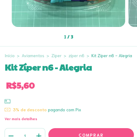
1
/
3
Início
>
Aviamentos
>
Zíper
>
zíper n6
>
Kit Zíper n6 - Alegria
Kit Zíper n6 - Alegria
R$5,60
3% de desconto
pagando com Pix
Ver mais detalhes