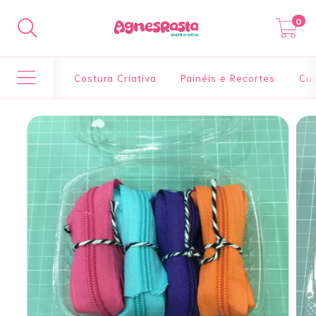
0
Costura Criativa
Painéis e Recortes
Cur