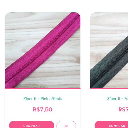
Zíper 6 - Pink c/5mts
Zíper 6 - M
R$7,50
R$7