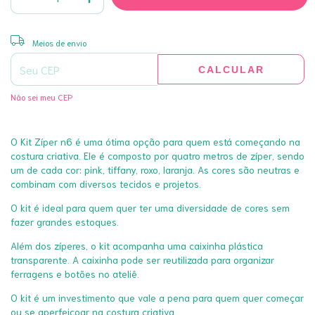
ALTERAR CEP
Entregas para o CEP:
Meios de envio
CALCULAR
Não sei meu CEP
O Kit Zíper n6 é uma ótima opção para quem está começando na
costura criativa. Ele é composto por quatro metros de zíper, sendo
um de cada cor: pink, tiffany, roxo, laranja. As cores são neutras e
combinam com diversos tecidos e projetos.
O kit é ideal para quem quer ter uma diversidade de cores sem
fazer grandes estoques.
Além dos zíperes, o kit acompanha uma caixinha plástica
transparente. A caixinha pode ser reutilizada para organizar
ferragens e botões no ateliê.
O kit é um investimento que vale a pena para quem quer começar
ou se aperfeiçoar na costura criativa.