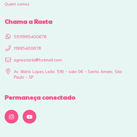
Quem somos
Chama a Rasta
5511995400676
11995400676
agnesrasta@hotmail.com
Av. Mário Lopes Leão, 516 - sala 06 - Santo Amaro, São
Paulo - SP
Permaneça conectado