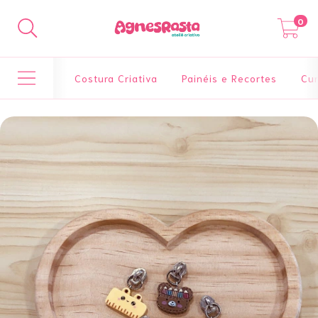
0
Costura Criativa
Painéis e Recortes
Cur