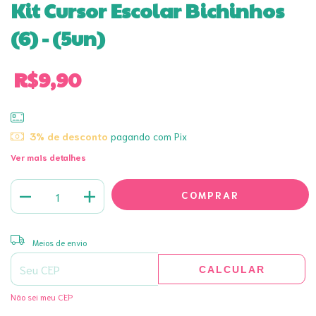
Kit Cursor Escolar Bichinhos
(6) - (5un)
R$9,90
3% de desconto
pagando com Pix
Ver mais detalhes
ALTERAR CEP
Entregas para o CEP:
Meios de envio
CALCULAR
Não sei meu CEP